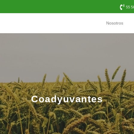
55 5
Nosotros
Coadyuvantes