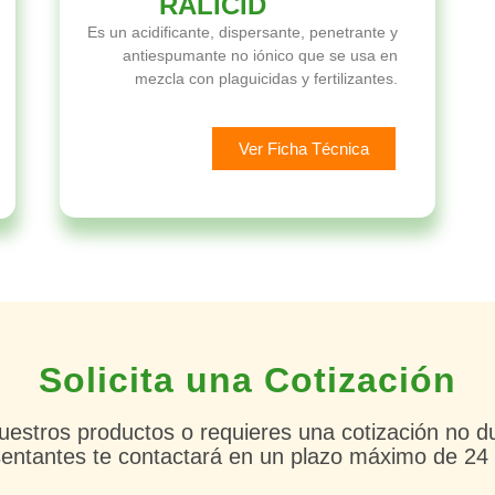
RALICID
Es un acidificante, dispersante, penetrante y
antiespumante no iónico que se usa en
mezcla con plaguicidas y fertilizantes.
Ver Ficha Técnica
Solicita una Cotización
uestros productos o requieres una cotización no d
entantes te contactará en un plazo máximo de 24 