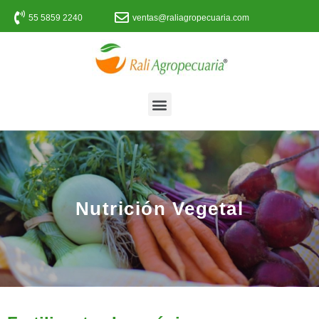
55 5859 2240
ventas@raliagropecuaria.com
Nutrición Vegetal