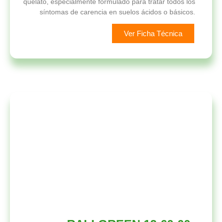
quelato, especialmente formulado para tratar todos los
síntomas de carencia en suelos ácidos o básicos.
Ver Ficha Técnica