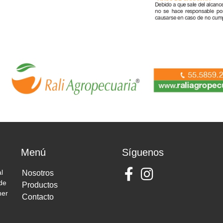
Menú
Síguenos
l
Nosotros
 de
Productos
ner
Contacto