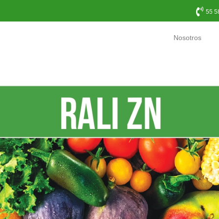
55 5
Nosotros